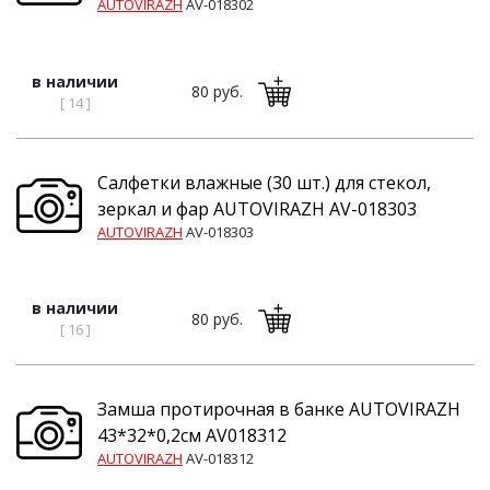
AUTOVIRAZH
AV-018302
в наличии
80 руб.
[ 14 ]
Салфетки влажные (30 шт.) для стекол,
зеркал и фар AUTOVIRAZH AV-018303
AUTOVIRAZH
AV-018303
в наличии
80 руб.
[ 16 ]
Замша протирочная в банке AUTOVIRAZH
43*32*0,2см AV018312
AUTOVIRAZH
AV-018312