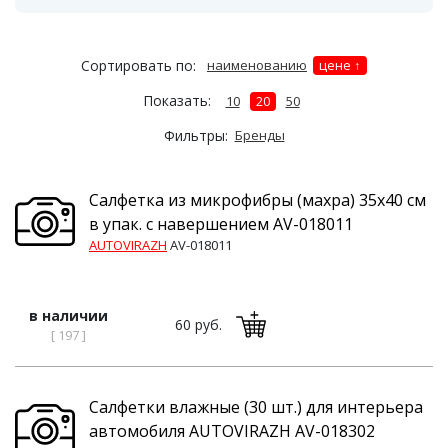
Сортировать по:
наименованию
цене
Показать:
10
20
50
Фильтры:
Бренды
Салфетка из микрофибры (махра) 35х40 см
в упак. с навершением AV-018011
AUTOVIRAZH
AV-018011
в наличии
60 руб.
[ 197 ]
Салфетки влажные (30 шт.) для интерьера
автомобиля AUTOVIRAZH AV-018302