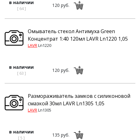
в наличии
120 руб.
[ 64 ]
Омыватель стекол Антимуха Green
Концентрат 1:40 120мл LAVR Ln1220 1,05
LAVR
Ln1220
в наличии
120 руб.
[ 63 ]
Размораживатель замков с силиконовой
смазкой 30мл LAVR Ln1305 1,05
LAVR
Ln1305
в наличии
135 руб.
[ 5 ]