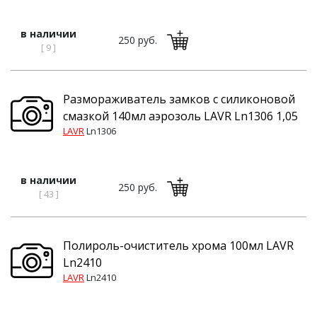
в наличии
250 руб.
[ 9 ]
Размораживатель замков с силиконовой
смазкой 140мл аэрозоль LAVR Ln1306 1,05
LAVR
Ln1306
в наличии
250 руб.
[ 43 ]
Полироль-очиститель хрома 100мл LAVR
Ln2410
LAVR
Ln2410