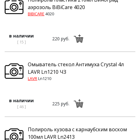
аэрозоль BiBiCare 4020
BIBICARE
4020
в наличии
220 руб.
[ 15 ]
Омыватель стекол Антимуха Crystal 4л
LAVR Ln1210 ЧЗ
LAVR
Ln1210
в наличии
225 руб.
[ 46 ]
Полироль кузова с карнаубским воском
100мл LAVR Ln2413