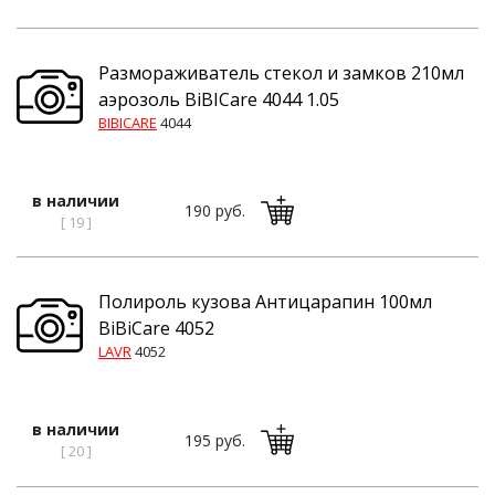
Размораживатель стекол и замков 210мл
аэрозоль BiBICare 4044 1.05
BIBICARE
4044
в наличии
190 руб.
[ 19 ]
Полироль кузова Антицарапин 100мл
BiBiCare 4052
LAVR
4052
в наличии
195 руб.
[ 20 ]