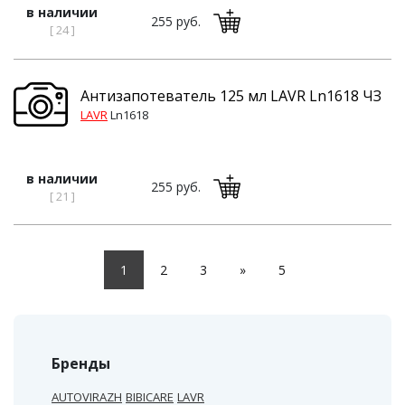
в наличии
255 руб.
[ 24 ]
Антизапотеватель 125 мл LAVR Ln1618 ЧЗ
LAVR
Ln1618
в наличии
255 руб.
[ 21 ]
1
2
3
»
5
Бренды
AUTOVIRAZH
BIBICARE
LAVR