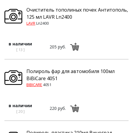
Очиститель тополиных почек Антитополь,
125 мл LAVR Ln2400
LAVR
Ln2400
в наличии
205 руб.
[ 13 ]
Полироль фар для автомобиля 100мл
BiBiCare 4051
BIBICARE
4051
в наличии
220 руб.
[ 20 ]
Полироль пластика 210мл Виноград