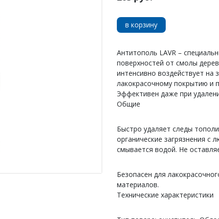
в корзину
Антитополь LAVR – специальн
поверхностей от смолы деревь
интенсивно воздействует на 
лакокрасочному покрытию и п
Эффективен даже при удален
Общие
Быстро удаляет следы тополи
органические загрязнения с 
смывается водой. Не оставляе
Безопасен для лакокрасочного
материалов.
Технические характеристики