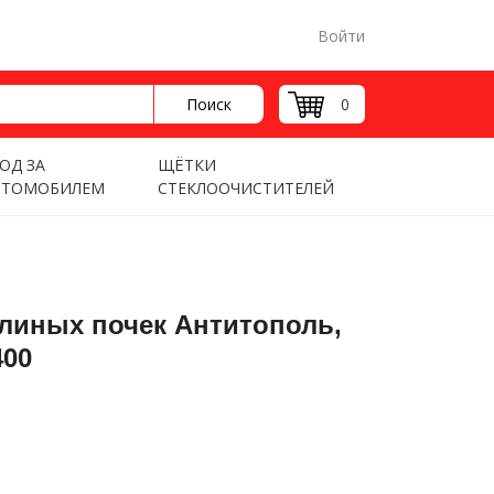
Войти
Поиск
0
ОД ЗА
ЩЁТКИ
ВТОМОБИЛЕМ
СТЕКЛООЧИСТИТЕЛЕЙ
линых почек Антитополь,
400