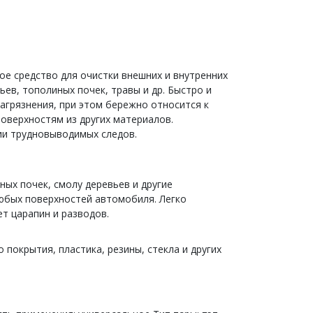
ое средство для очистки внешних и внутренних
ев, тополиных почек, травы и др. Быстро и
загрязнения, при этом бережно относится к
оверхностям из других материалов.
ии трудновыводимых следов.
ных почек, смолу деревьев и другие
любых поверхностей автомобиля. Легко
т царапин и разводов.
 покрытия, пластика, резины, стекла и других