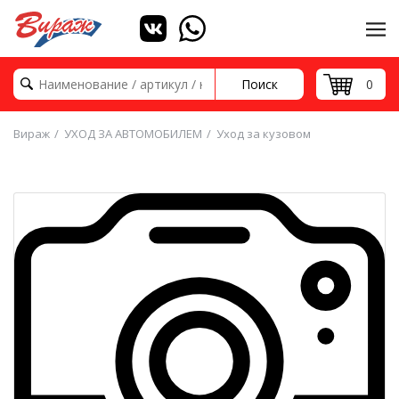
Поиск
0
Вираж
УХОД ЗА АВТОМОБИЛЕМ
Уход за кузовом