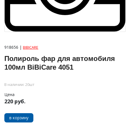
918656 |
BIBICARE
Полироль фар для автомобиля
100мл BiBiCare 4051
В наличии: 20шт
Цена
220 руб.
в корзину