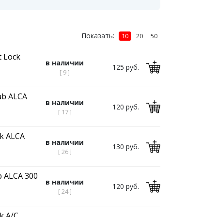
Показать:
10
20
50
t Lock
в наличии
125 руб.
[ 9 ]
ab ALCA
в наличии
120 руб.
[ 17 ]
ck ALCA
в наличии
130 руб.
[ 26 ]
p ALCA 300
в наличии
120 руб.
[ 24 ]
k A/C