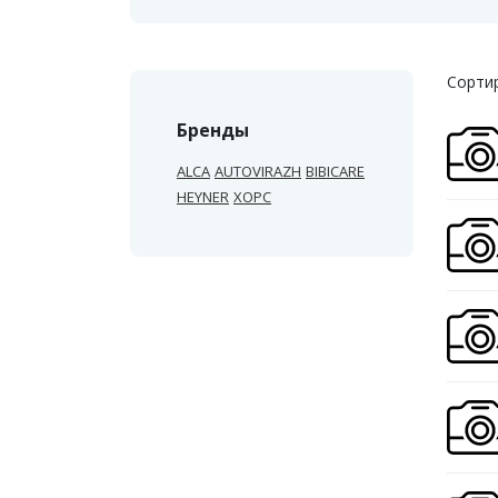
Сортир
Бренды
ALCA
AUTOVIRAZH
BIBICARE
HEYNER
ХОРС