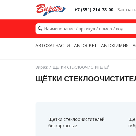
+7 (351) 214-78-00
Заказат
АВТОЗАПЧАСТИ
АВТОСВЕТ
АВТОХИМИЯ
А
Вираж
ЩЁТКИ СТЕКЛООЧИСТИТЕЛЕЙ
ЩЁТКИ СТЕКЛООЧИСТИТЕ
Щётки стеклоочистителей
Щет
бескаркасные
гиб