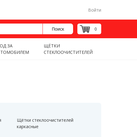
Войти
Поиск
0
ОД ЗА
ЩЁТКИ
ВТОМОБИЛЕМ
СТЕКЛООЧИСТИТЕЛЕЙ
я
Щётки стеклоочистителей
каркасные