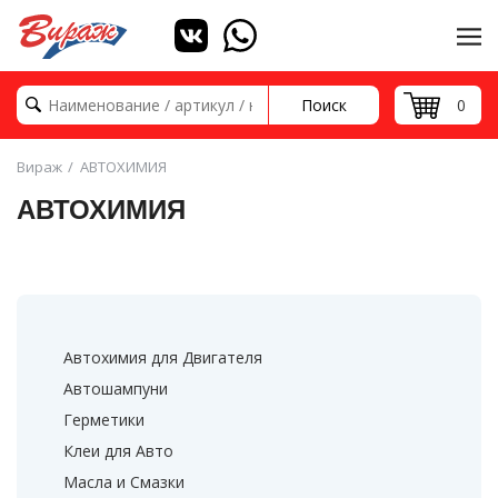
Поиск
0
Вираж
АВТОХИМИЯ
АВТОХИМИЯ
Автохимия для Двигателя
Автошампуни
Герметики
Клеи для Авто
Масла и Смазки