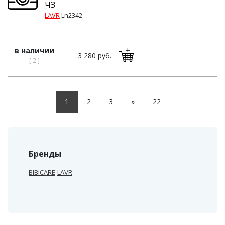
ЧЗ
LAVR
Ln2342
в наличии
3 280 руб.
[ 2 ]
1
2
3
»
22
Бренды
BIBICARE
LAVR