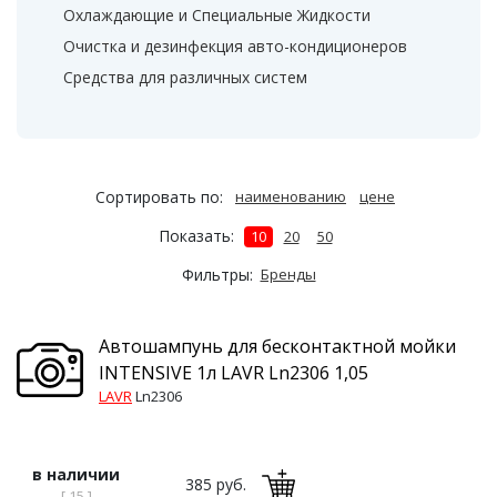
Охлаждающие и Специальные Жидкости
Очистка и дезинфекция авто-кондиционеров
Средства для различных систем
Сортировать по:
наименованию
цене
Показать:
10
20
50
Фильтры:
Бренды
Автошампунь для бесконтактной мойки
INTENSIVE 1л LAVR Ln2306 1,05
LAVR
Ln2306
в наличии
385 руб.
[ 15 ]