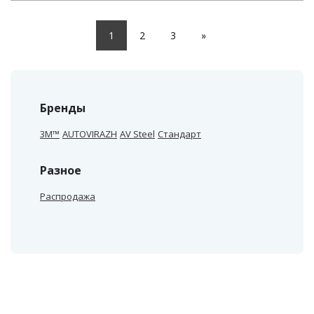
1
2
3
»
Бренды
3M™
AUTOVIRAZH
AV Steel
Стандарт
Разное
Распродажа