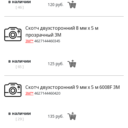
в наличии
120 руб.
[ 46 ]
Скотч двухсторонний 8 мм x 5 м
прозрачный 3M
3M™
4627144460345
в наличии
125 руб.
[ 65 ]
Скотч двухсторонний 9 мм x 5 м 6008F 3M
3M™
4627144460420
в наличии
135 руб.
[ 29 ]