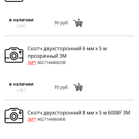
в наличии
90 руб.
[ 69 ]
Скотч двухсторонний 6 мм x 5 м
прозрачный 3M
3M™
4627144460208
в наличии
95 руб.
[ 42 ]
Скотч двухсторонний 8 мм x 5 м 6008F 3M
3M™
4627144460406