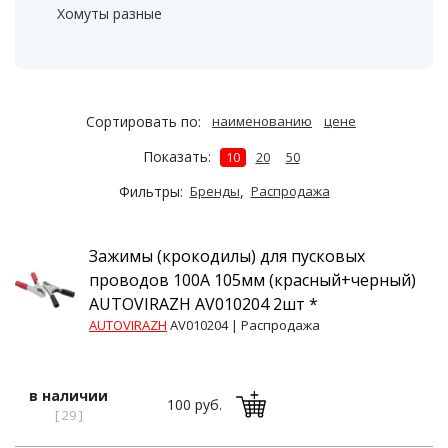
Хомуты разные
Сортировать по:
наименованию
цене
Показать:
10
20
50
Фильтры:
Бренды
,
Распродажа
Зажимы (крокодилы) для пусковых
проводов 100А 105мм (красный+черный)
AUTOVIRAZH AV010204 2шт *
AUTOVIRAZH
AV010204 |
Распродажа
в наличии
100 руб.
[ 29 ]