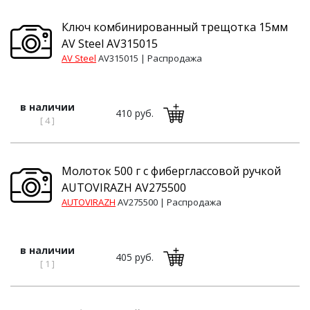
Ключ комбинированный трещотка 15мм
AV Steel AV315015
AV Steel
AV315015 |
Распродажа
в наличии
410 руб.
[ 4 ]
Молоток 500 г с фиберглассовой ручкой
AUTOVIRAZH AV275500
AUTOVIRAZH
AV275500 |
Распродажа
в наличии
405 руб.
[ 1 ]