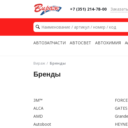
+7 (351) 214-78-00
Заказат
АВТОЗАПЧАСТИ
АВТОСВЕТ
АВТОХИМИЯ
А
Вираж
Бренды
Бренды
3M™
FORCE
ALCA
GATES
AMD
Grande
Autoboot
HEYNE