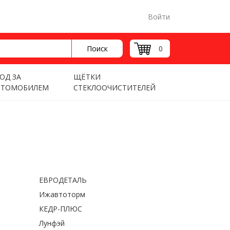
Войти
Поиск
0
ОД ЗА
ЩЁТКИ
ВТОМОБИЛЕМ
СТЕКЛООЧИСТИТЕЛЕЙ
ЕВРОДЕТАЛЬ
Ижавтоторм
КЕДР-ПЛЮС
Лунфэй