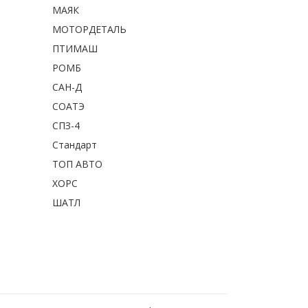
МАЯК
МОТОРДЕТАЛЬ
ПТИМАШ
РОМБ
САН-Д
СОАТЭ
СПЗ-4
Стандарт
ТОП АВТО
ХОРС
ШАТЛ