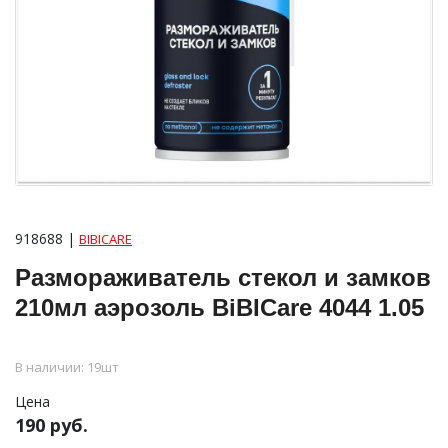
918688 |
BIBICARE
Размораживатель стекол и замков
210мл аэрозоль BiBICare 4044 1.05
В наличии: 19шт
Цена
190 руб.