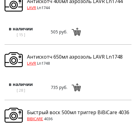
Антискотч 400мл аэрозоль LAVR Ln1744
LAVR
Ln1744
в наличии
505 руб.
[ 15 ]
Антискотч 650мл аэрозоль LAVR Ln1748
LAVR
Ln1748
в наличии
735 руб.
[ 28 ]
Быстрый воск 500мл триггер BiBiCare 4036
BIBICARE
4036