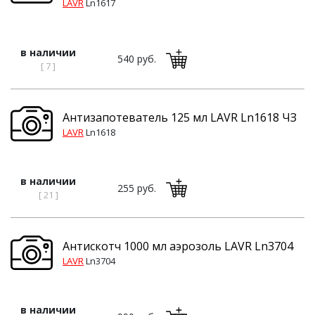
LAVR
Ln1617
в наличии
540 руб.
[ 7 ]
Антизапотеватель 125 мл LAVR Ln1618 ЧЗ
LAVR
Ln1618
в наличии
255 руб.
[ 21 ]
Антискотч 1000 мл аэрозоль LAVR Ln3704
LAVR
Ln3704
в наличии