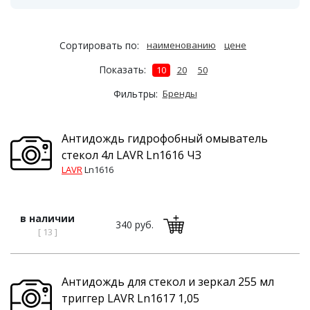
Сортировать по:
наименованию
цене
Показать:
10
20
50
Фильтры:
Бренды
Антидождь гидрофобный омыватель
стекол 4л LAVR Ln1616 ЧЗ
LAVR
Ln1616
в наличии
340 руб.
[ 13 ]
Антидождь для стекол и зеркал 255 мл
триггер LAVR Ln1617 1,05