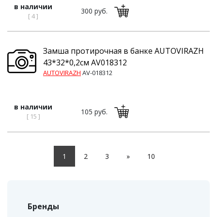
в наличии
300 руб.
[ 4 ]
Замша протирочная в банке AUTOVIRAZH
43*32*0,2см AV018312
AUTOVIRAZH
AV-018312
в наличии
105 руб.
[ 15 ]
1
2
3
»
10
Бренды