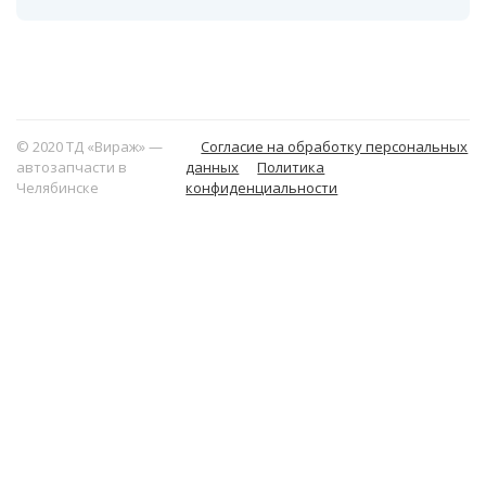
© 2020 ТД «Вираж» —
Согласие на обработку персональных
автозапчасти в
данных
Политика
Челябинске
конфиденциальности