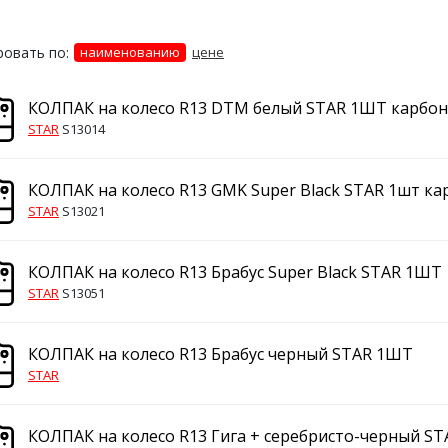
овать по:
наименованию
цене
КОЛПАК на колесо R13 DTM белый STAR 1ШТ карбон
STAR
S13014
КОЛПАК на колесо R13 GMK Super Black STAR 1шт ка
STAR
S13021
КОЛПАК на колесо R13 Брабус Super Black STAR 1ШТ
STAR
S13051
КОЛПАК на колесо R13 Брабус черный STAR 1ШТ
STAR
КОЛПАК на колесо R13 Гига + серебристо-черный S