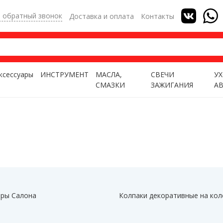
ь обратный звонок
Доставка и оплата
Контакты
ксессуары
ИНСТРУМЕНТ
МАСЛА,
СВЕЧИ
УХ
СМАЗКИ
ЗАЖИГАНИЯ
А
ры Салона
Колпаки декоративные на кол