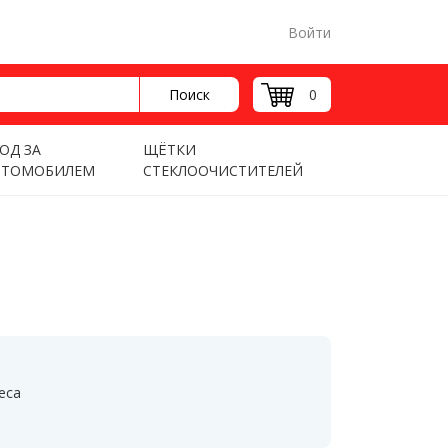
Войти
Поиск
0
ОД ЗА
ЩЁТКИ
ВТОМОБИЛЕМ
СТЕКЛООЧИСТИТЕЛЕЙ
еса