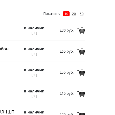
Показать:
10
20
50
в наличии
230 руб.
[ 3 ]
рбон
в наличии
265 руб.
[ 2 ]
в наличии
255 руб.
[ 2 ]
в наличии
215 руб.
[ 3 ]
TAR 1ШТ
в наличии
225 руб.