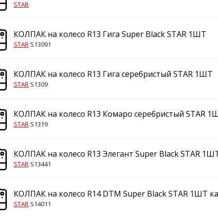
STAR
КОЛПАК на колесо R13 Гига Super Black STAR 1ШТ
STAR
S13091
КОЛПАК на колесо R13 Гига серебристый STAR 1ШТ
STAR
S1309
КОЛПАК на колесо R13 Комаро серебристый STAR 1
STAR
S1319
КОЛПАК на колесо R13 Элегант Super Black STAR 1Ш
STAR
S13441
КОЛПАК на колесо R14 DTM Super Black STAR 1ШТ к
STAR
S14011