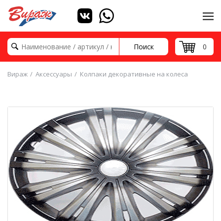
Поиск
0
Вираж
Аксессуары
Колпаки декоративные на колеса