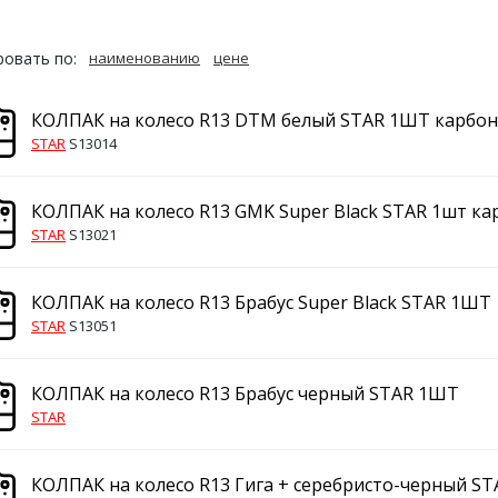
овать по:
наименованию
цене
КОЛПАК на колесо R13 DTM белый STAR 1ШТ карбон
STAR
S13014
КОЛПАК на колесо R13 GMK Super Black STAR 1шт ка
STAR
S13021
КОЛПАК на колесо R13 Брабус Super Black STAR 1ШТ
STAR
S13051
КОЛПАК на колесо R13 Брабус черный STAR 1ШТ
STAR
КОЛПАК на колесо R13 Гига + серебристо-черный S