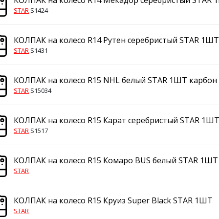
КОЛПАК на колесо R14 Мекадор серебристый STAR 
STAR
S1424
КОЛПАК на колесо R14 Рутен серебристый STAR 1ШТ
STAR
S1431
КОЛПАК на колесо R15 NHL белый STAR 1ШТ карбон
STAR
S15034
КОЛПАК на колесо R15 Карат серебристый STAR 1ШТ
STAR
S1517
КОЛПАК на колесо R15 Комаро BUS белый STAR 1ШТ
STAR
КОЛПАК на колесо R15 Круиз Super Black STAR 1ШТ
STAR