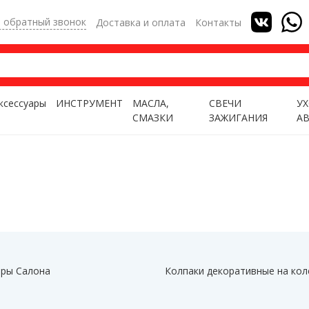
ь обратный звонок
Доставка и оплата
Контакты
ксессуары
ИНСТРУМЕНТ
МАСЛА,
СВЕЧИ
УХ
СМАЗКИ
ЗАЖИГАНИЯ
А
ры Салона
Колпаки декоративные на кол