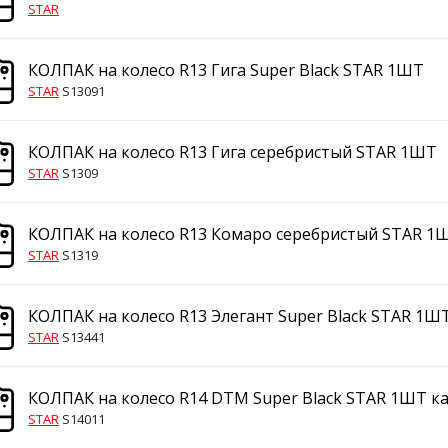
STAR
КОЛПАК на колесо R13 Гига Super Black STAR 1ШТ
STAR
S13091
КОЛПАК на колесо R13 Гига серебристый STAR 1ШТ
STAR
S1309
КОЛПАК на колесо R13 Комаро серебристый STAR 1
STAR
S1319
КОЛПАК на колесо R13 Элегант Super Black STAR 1Ш
STAR
S13441
КОЛПАК на колесо R14 DTM Super Black STAR 1ШТ к
STAR
S14011