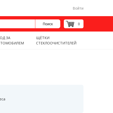
Войти
Поиск
0
ОД ЗА
ЩЁТКИ
ВТОМОБИЛЕМ
СТЕКЛООЧИСТИТЕЛЕЙ
еса