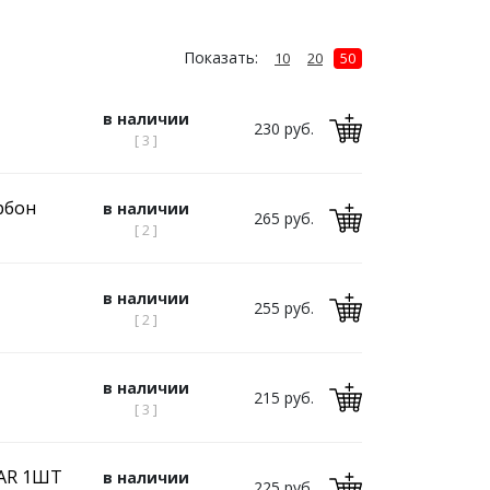
Показать:
10
20
50
в наличии
230 руб.
[ 3 ]
рбон
в наличии
265 руб.
[ 2 ]
в наличии
255 руб.
[ 2 ]
в наличии
215 руб.
[ 3 ]
TAR 1ШТ
в наличии
225 руб.