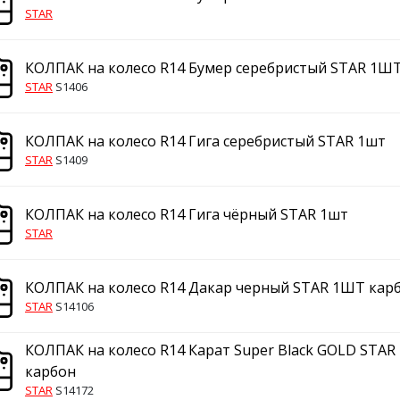
STAR
КОЛПАК на колесо R14 Бумер серебристый STAR 1Ш
STAR
S1406
КОЛПАК на колесо R14 Гига серебристый STAR 1шт
STAR
S1409
КОЛПАК на колесо R14 Гига чёрный STAR 1шт
STAR
КОЛПАК на колесо R14 Дакар черный STAR 1ШТ кар
STAR
S14106
КОЛПАК на колесо R14 Карат Super Black GOLD STA
карбон
STAR
S14172