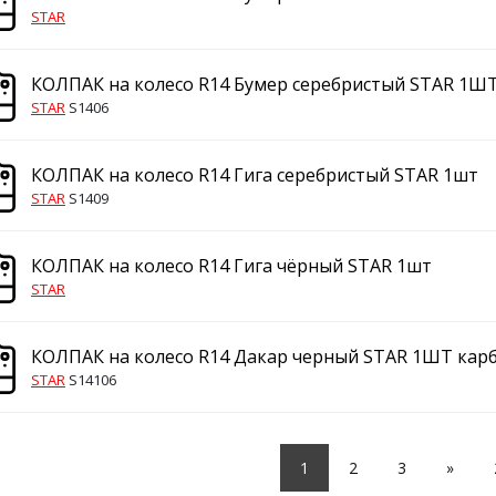
STAR
КОЛПАК на колесо R14 Бумер серебристый STAR 1Ш
STAR
S1406
КОЛПАК на колесо R14 Гига серебристый STAR 1шт
STAR
S1409
КОЛПАК на колесо R14 Гига чёрный STAR 1шт
STAR
КОЛПАК на колесо R14 Дакар черный STAR 1ШТ кар
STAR
S14106
1
2
3
»