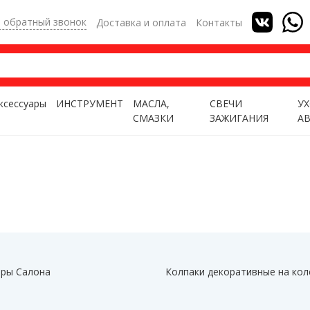
ь обратный звонок
Доставка и оплата
Контакты
ксессуары
ИНСТРУМЕНТ
МАСЛА,
СВЕЧИ
УХ
СМАЗКИ
ЗАЖИГАНИЯ
А
ры Салона
Колпаки декоративные на кол