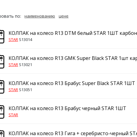
овать по:
наименованию
цене
КОЛПАК на колесо R13 DTM белый STAR 1ШТ карбон
STAR
S13014
КОЛПАК на колесо R13 GMK Super Black STAR 1шт ка
STAR
S13021
КОЛПАК на колесо R13 Брабус Super Black STAR 1ШТ
STAR
S13051
КОЛПАК на колесо R13 Брабус черный STAR 1ШТ
STAR
КОЛПАК на колесо R13 Гига + серебристо-черный S