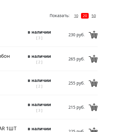
Показать:
10
20
50
в наличии
230 руб.
[ 3 ]
рбон
в наличии
265 руб.
[ 2 ]
в наличии
255 руб.
[ 2 ]
в наличии
215 руб.
[ 3 ]
TAR 1ШТ
в наличии
225 руб.