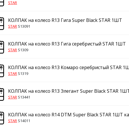
STAR
КОЛПАК на колесо R13 Гига Super Black STAR 1ШТ
STAR
S13091
КОЛПАК на колесо R13 Гига серебристый STAR 1ШТ
STAR
S1309
КОЛПАК на колесо R13 Комаро серебристый STAR 1
STAR
S1319
КОЛПАК на колесо R13 Элегант Super Black STAR 1Ш
STAR
S13441
КОЛПАК на колесо R14 DTM Super Black STAR 1ШТ к
STAR
S14011