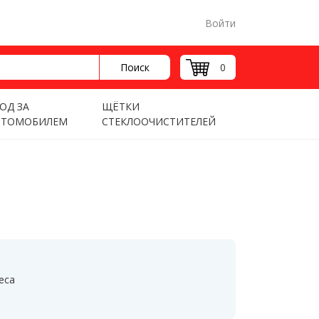
Войти
Поиск
0
ОД ЗА
ЩЁТКИ
ВТОМОБИЛЕМ
СТЕКЛООЧИСТИТЕЛЕЙ
еса