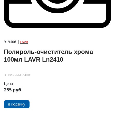
919406 |
LAVR
Полироль-очиститель хрома
100мл LAVR Ln2410
В наличии: 24шт
Цена
255 руб.
в корзину