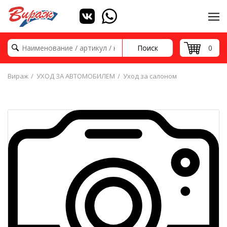
Поиск
0
Вираж
УХОД ЗА АВТОМОБИЛЕМ
Уход за салоном