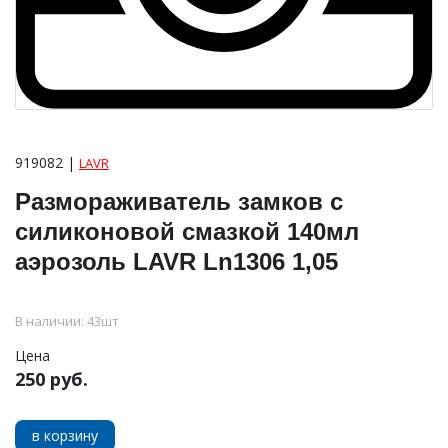
919082 |
LAVR
Размораживатель замков с
силиконовой смазкой 140мл
аэрозоль LAVR Ln1306 1,05
В наличии: 43шт
Цена
250 руб.
в корзину