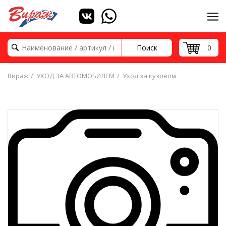
Поиск
0
Вираж
УХОД ЗА АВТОМОБИЛЕМ
Уход за кузовом