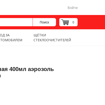
Войти
Поиск
0
ОД ЗА
ЩЁТКИ
ВТОМОБИЛЕМ
СТЕКЛООЧИСТИТЕЛЕЙ
ная 400мл аэрозоль
9