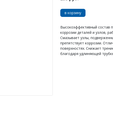
в корзину
Высокоэффективный состав п
коррозии деталей и узлов, р
Смазывает узлы, подверженны
препятствует коррозии. Отли
поверхностях. Снижает трение
благодаря удлиняющей трубке