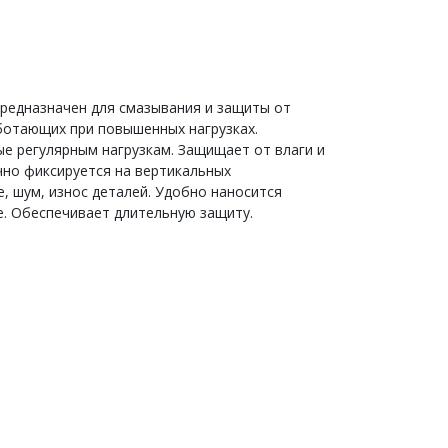
редназначен для смазывания и защиты от
аботающих при повышенных нагрузках.
е регулярным нагрузкам. Защищает от влаги и
чно фиксируется на вертикальных
, шум, износ деталей. Удобно наносится
. Обеспечивает длительную защиту.