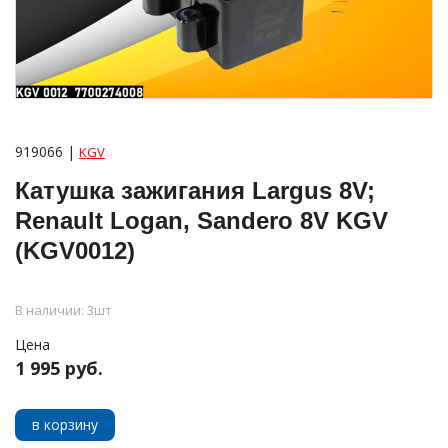
919066 |
KGV
Катушка зажигания Largus 8V;
Renault Logan, Sandero 8V KGV
(KGV0012)
В наличии: 3шт
Цена
1 995 руб.
в корзину