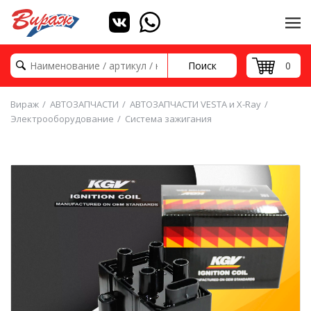
Поиск
0
Вираж
АВТОЗАПЧАСТИ
АВТОЗАПЧАСТИ VESTA и X-Ray
Электрооборудование
Система зажигания