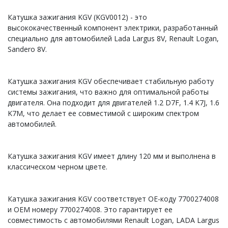
Катушка зажигания KGV (KGV0012) - это
высококачественный компонент электрики, разработанный
специально для автомобилей Lada Largus 8V, Renault Logan,
Sandero 8V.
Катушка зажигания KGV обеспечивает стабильную работу
системы зажигания, что важно для оптимальной работы
двигателя. Она подходит для двигателей 1.2 D7F, 1.4 K7J, 1.6
K7M, что делает ее совместимой с широким спектром
автомобилей.
Катушка зажигания KGV имеет длину 120 мм и выполнена в
классическом черном цвете.
Катушка зажигания KGV соответствует OE-коду 7700274008
и OEM номеру 7700274008. Это гарантирует ее
совместимость с автомобилями Renault Logan, LADA Largus