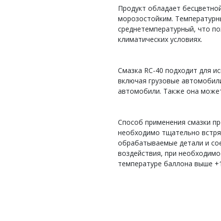
Продукт обладает бесцветной
морозостойким. Температурн
среднетемпературный, что по
климатических условиях.
Смазка RC-40 подходит для и
включая грузовые автомобили
автомобили. Также она может
Способ применения смазки пр
необходимо тщательно встрях
обрабатываемые детали и сое
воздействия, при необходимо
температуре баллона выше +1