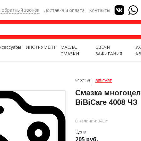
ь обратный звонок
Доставка и оплата
Контакты
ксессуары
ИНСТРУМЕНТ
МАСЛА,
СВЕЧИ
УХ
СМАЗКИ
ЗАЖИГАНИЯ
А
918153 |
BIBICARE
Смазка многоцел
BiBiCare 4008 ЧЗ
В наличии: 34шт
Цена
205 руб.