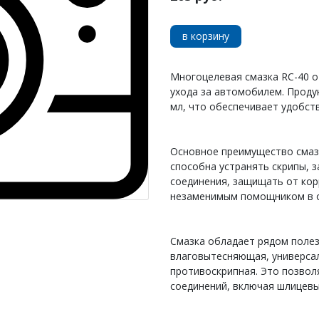
в корзину
Многоцелевая смазка RC-40 о
ухода за автомобилем. Проду
мл, что обеспечивает удобст
Основное преимущество смазк
способна устранять скрипы, 
соединения, защищать от корр
незаменимым помощником в 
Смазка обладает рядом полез
влаговытесняющая, универса
противоскрипная. Это позвол
соединений, включая шлицевы