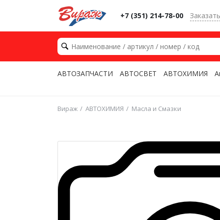
+7 (351) 214-78-00
Заказат
АВТОЗАПЧАСТИ
АВТОСВЕТ
АВТОХИМИЯ
А
Вираж
АВТОХИМИЯ
Масла и Смазки