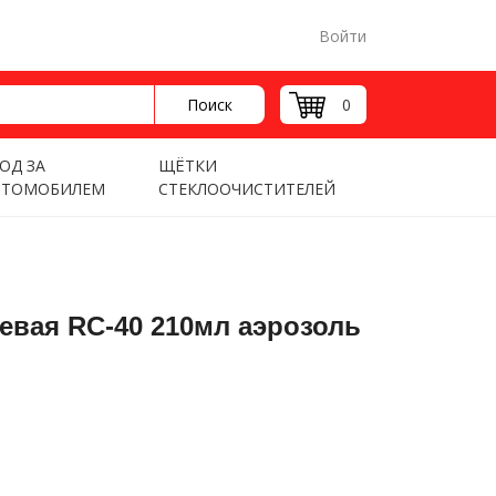
Войти
Поиск
0
ОД ЗА
ЩЁТКИ
ВТОМОБИЛЕМ
СТЕКЛООЧИСТИТЕЛЕЙ
евая RC-40 210мл аэрозоль