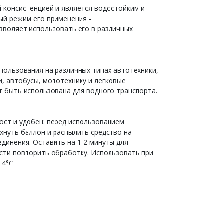
 консистенцией и является водостойким и
ый режим его применения -
зволяет использовать его в различных
спользования на различных типах автотехники,
, автобусы, мототехнику и легковые
 быть использована для водного транспорта.
ост и удобен: перед использованием
нуть баллон и распылить средство на
динения. Оставить на 1-2 минуты для
сти повторить обработку. Использовать при
4°С.