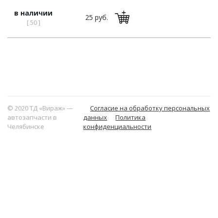
в наличии
25 руб.
[ 50 ]
© 2020 ТД «Вираж» —
Согласие на обработку персональных
автозапчасти в
данных
Политика
Челябинске
конфиденциальности