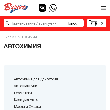
Поиск
0
Вираж
АВТОХИМИЯ
АВТОХИМИЯ
Автохимия для Двигателя
Автошампуни
Герметики
Клеи для Авто
Масла и Смазки