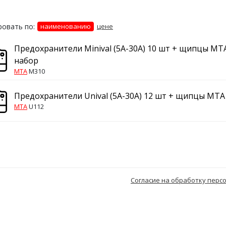
овать по:
наименованию
цене
Предохранители Minival (5A-30А) 10 шт + щипцы MT
набор
MTA
M310
Предохранители Unival (5А-30А) 12 шт + щипцы MTA
MTA
U112
Согласие на обработку перс