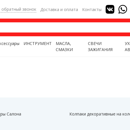
ь обратный звонок
Доставка и оплата
Контакты
ксессуары
ИНСТРУМЕНТ
МАСЛА,
СВЕЧИ
УХ
СМАЗКИ
ЗАЖИГАНИЯ
А
ры Салона
Колпаки декоративные на кол