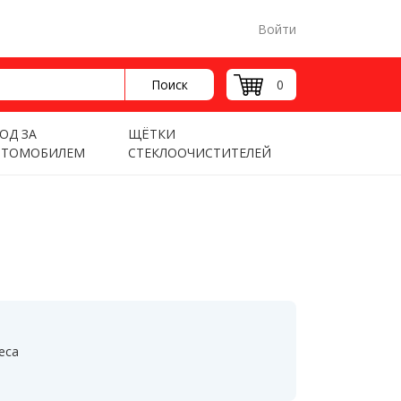
Войти
Поиск
0
ОД ЗА
ЩЁТКИ
ВТОМОБИЛЕМ
СТЕКЛООЧИСТИТЕЛЕЙ
еса