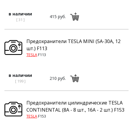
в наличии
415 руб.
[ 31 ]
Предохранители TESLA MINI (5А-30А, 12
шт.) F113
TESLA
F113
в наличии
210 руб.
[ 199 ]
Предохранители цилиндрические TESLA
CONTINENTAL (8А - 8 шт., 16А - 2 шт.) F153
TESLA
F153