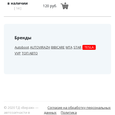
в наличии
120 руб.
[ 14 ]
Бренды
Autoboot
AUTOVIRAZH
BIBICARE
MTA
STAR
TESLA
VVP
ТОП АВТО
© 2020 ТД «Вираж» —
Согласие на обработку персональных
автозапчасти в
данных
Политика