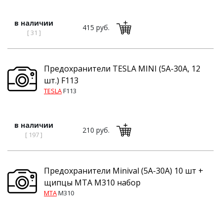
в наличии
415 руб.
[ 31 ]
Предохранители TESLA MINI (5А-30А, 12
шт.) F113
TESLA
F113
в наличии
210 руб.
[ 197 ]
Предохранители Minival (5A-30А) 10 шт +
щипцы MTA M310 набор
MTA
M310