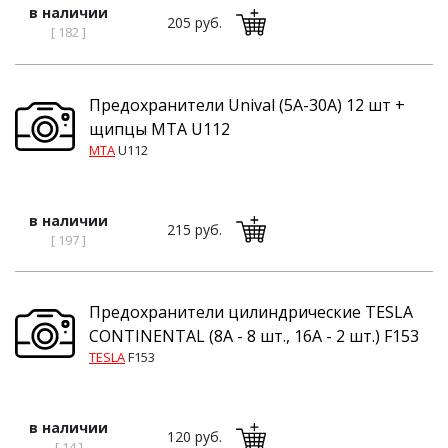
в наличии
205 руб.
[ 182 ]
Предохранители Unival (5А-30А) 12 шт +
щипцы MTA U112
MTA
U112
в наличии
215 руб.
[ 197 ]
Предохранители цилиндрические TESLA
CONTINENTAL (8А - 8 шт., 16А - 2 шт.) F153
TESLA
F153
в наличии
120 руб.
[ 14 ]