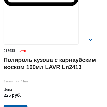
918655 |
LAVR
Полироль кузова с карнаубским
воском 100мл LAVR Ln2413
В наличии: 11шт
Цена
225 руб.