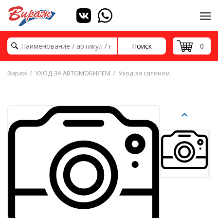
Поиск
0
Вираж
УХОД ЗА АВТОМОБИЛЕМ
Уход за салоном