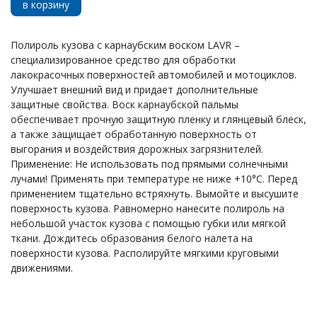
в корзину
Полироль кузова с карнаубским воском LAVR –
специализированное средство для обработки
лакокрасочных поверхностей автомобилей и мотоциклов.
Улучшает внешний вид и придает дополнительные
защитные свойства. Воск карнаубской пальмы
обеспечивает прочную защитную пленку и глянцевый блеск,
а также защищает обработанную поверхность от
выгорания и воздействия дорожных загрязнителей.
Применение: Не использовать под прямыми солнечными
лучами! Применять при температуре не ниже +10°С. Перед
применением тщательно встряхнуть. Вымойте и высушите
поверхность кузова. Равномерно нанесите полироль на
небольшой участок кузова с помощью губки или мягкой
ткани. Дождитесь образования белого налета на
поверхности кузова. Располируйте мягкими круговыми
движениями.