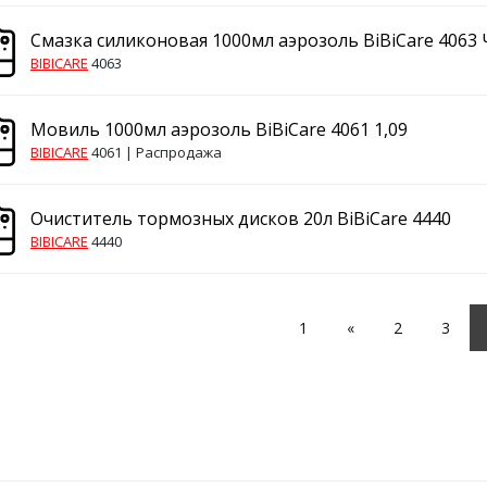
Смазка силиконовая 1000мл аэрозоль BiBiCare 4063 
BIBICARE
4063
Мовиль 1000мл аэрозоль BiBiCare 4061 1,09
BIBICARE
4061 |
Распродажа
Очиститель тормозных дисков 20л BiBiCare 4440
BIBICARE
4440
1
«
2
3