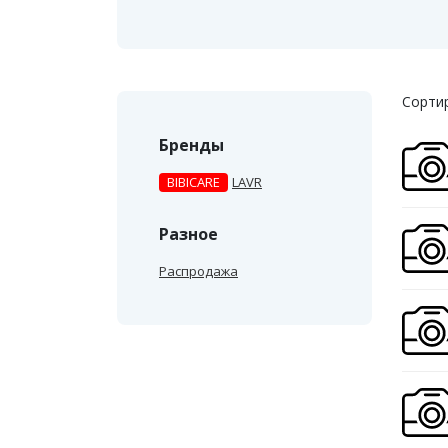
Сортир
Бренды
BIBICARE
LAVR
Разное
Распродажа