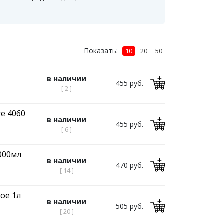
Показать:
10
20
50
в наличии
455 руб.
[ 2 ]
e 4060
в наличии
455 руб.
[ 6 ]
000мл
в наличии
470 руб.
[ 14 ]
ое 1л
в наличии
505 руб.
[ 20 ]