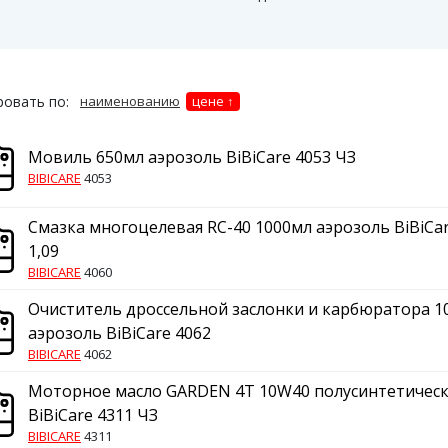
овать по:
наименованию
цене
Мовиль 650мл аэрозоль BiBiCare 4053 ЧЗ
BIBICARE
4053
Смазка многоцелевая RC-40 1000мл аэрозоль BiBiCar
1,09
BIBICARE
4060
Очиститель дроссельной заслонки и карбюратора 1
аэрозоль BiBiCare 4062
BIBICARE
4062
Моторное масло GARDEN 4T 10W40 полусинтетическ
BiBiCare 4311 ЧЗ
BIBICARE
4311