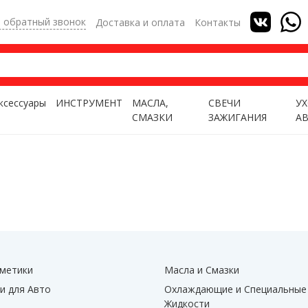
ь обратный звонок
Доставка и оплата
Контакты
ксессуары
ИНСТРУМЕНТ
МАСЛА,
СВЕЧИ
УХ
СМАЗКИ
ЗАЖИГАНИЯ
А
метики
Масла и Смазки
и для Авто
Охлаждающие и Специальные
Жидкости