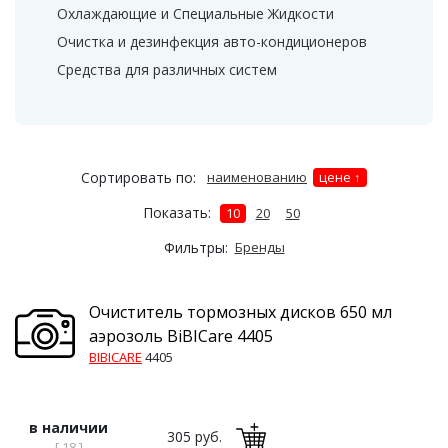
Охлаждающие и Специальные Жидкости
Очистка и дезинфекция авто-кондиционеров
Средства для различных систем
Сортировать по:
наименованию
цене
Показать:
10
20
50
Фильтры:
Бренды
Очиститель тормозных дисков 650 мл
аэрозоль BiBICare 4405
BIBICARE
4405
в наличии
305 руб.
[ 18 ]