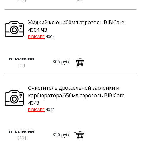
Жидкий ключ 400мл аэрозоль BiBiCare
4004 ЧЗ
BIBICARE
4004
в наличии
305 руб.
[ 5 ]
Очиститель дроссельной заслонки и
карбюратора 650мл аэрозоль BiBiCare
4043
BIBICARE
4043
в наличии
320 руб.
[ 39 ]