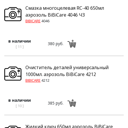
Смазка многоцелевая RC-40 650мл
аэрозоль BiBiCare 4046 ЧЗ
BIBICARE
4046
в наличии
380 руб.
[ 11 ]
Очиститель деталей универсальный
1000мл. аэрозоль BiBiCare 4212
BIBICARE
4212
в наличии
385 руб.
[ 10 ]
Жидкий ключ 650мл аэрозоль BiBiCare