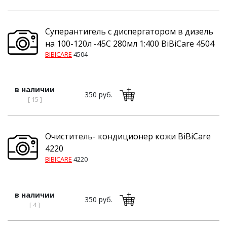
Суперантигель с диспергатором в дизель
на 100-120л -45C 280мл 1:400 BiBiCare 4504
BIBICARE
4504
в наличии
350 руб.
[ 15 ]
Очиститель- кондиционер кожи BiBiCare
4220
BIBICARE
4220
в наличии
350 руб.
[ 4 ]