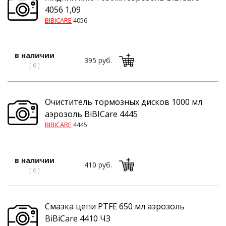
4056 1,09
BIBICARE
4056
в наличии
395 руб.
[ 6 ]
Очиститель тормозных дисков 1000 мл
аэрозоль BiBICare 4445
BIBICARE
4445
в наличии
410 руб.
[ 6 ]
Смазка цепи PTFE 650 мл аэрозоль
BiBiCare 4410 ЧЗ