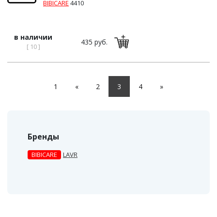
BIBICARE
4410
в наличии
435 руб.
[ 10 ]
1
«
2
3
4
»
Бренды
BIBICARE
LAVR