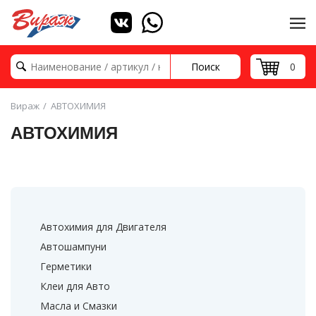
Поиск
0
Вираж
АВТОХИМИЯ
АВТОХИМИЯ
Автохимия для Двигателя
Автошампуни
Герметики
Клеи для Авто
Масла и Смазки