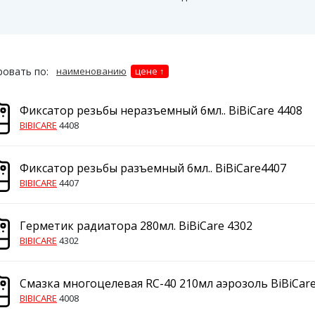
овать по:
наименованию
цене
Фиксатор резьбы неразъемный 6мл.. BiBiCare 4408
BIBICARE
4408
Фиксатор резьбы разъемный 6мл.. BiBiCare4407
BIBICARE
4407
Герметик радиатора 280мл. BiBiCare 4302
BIBICARE
4302
Смазка многоцелевая RC-40 210мл аэрозоль BiBiCare
BIBICARE
4008