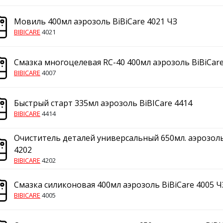
Мовиль 400мл аэрозоль BiBiCare 4021 ЧЗ
BIBICARE
4021
Смазка многоцелевая RC-40 400мл аэрозоль BiBiCare
BIBICARE
4007
Быстрый старт 335мл аэрозоль BiBICare 4414
BIBICARE
4414
Очиститель деталей универсальный 650мл. аэрозоль
4202
BIBICARE
4202
Смазка силиконовая 400мл аэрозоль BiBiCare 4005 Ч
BIBICARE
4005