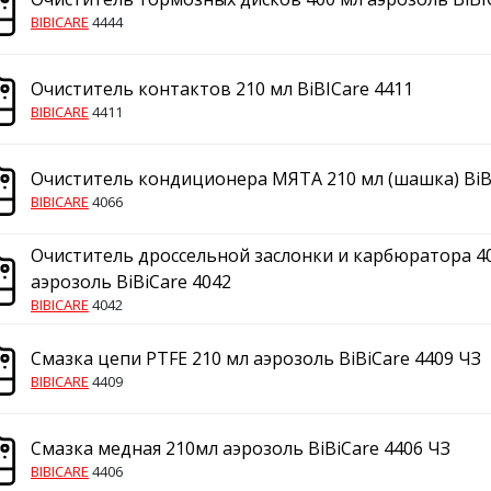
BIBICARE
4444
Очиститель контактов 210 мл BiBICare 4411
BIBICARE
4411
Очиститель кондиционера МЯТА 210 мл (шашка) BiB
BIBICARE
4066
Очиститель дроссельной заслонки и карбюратора 4
аэрозоль BiBiCare 4042
BIBICARE
4042
Смазка цепи PTFE 210 мл аэрозоль BiBiCare 4409 ЧЗ
BIBICARE
4409
Смазка медная 210мл аэрозоль BiBiCare 4406 ЧЗ
BIBICARE
4406