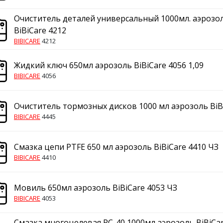
Очиститель деталей универсальный 1000мл. аэрозо
BiBiCare 4212
BIBICARE
4212
Жидкий ключ 650мл аэрозоль BiBiCare 4056 1,09
BIBICARE
4056
Очиститель тормозных дисков 1000 мл аэрозоль BiB
BIBICARE
4445
Смазка цепи PTFE 650 мл аэрозоль BiBiCare 4410 ЧЗ
BIBICARE
4410
Мовиль 650мл аэрозоль BiBiCare 4053 ЧЗ
BIBICARE
4053
Смазка многоцелевая RC-40 1000мл аэрозоль BiBiCar