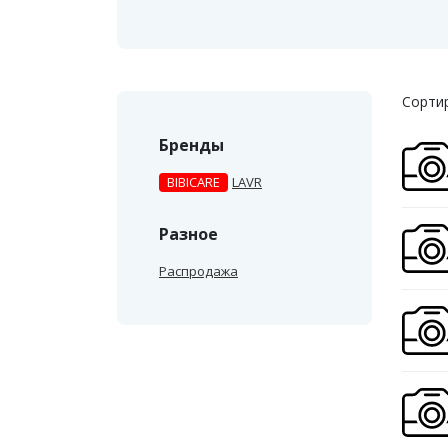
Сортир
Бренды
BIBICARE
LAVR
Разное
Распродажа