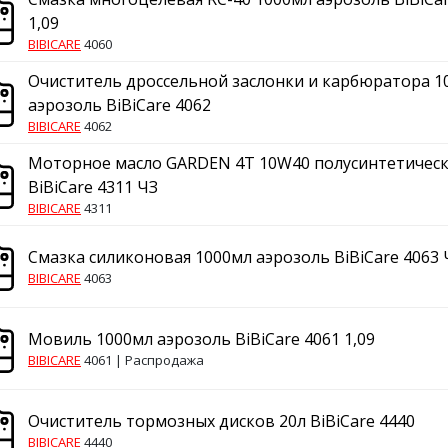
1,09
BIBICARE
4060
Очиститель дроссельной заслонки и карбюратора 1
аэрозоль BiBiCare 4062
BIBICARE
4062
Моторное масло GARDEN 4T 10W40 полусинтетическ
BiBiCare 4311 ЧЗ
BIBICARE
4311
Смазка силиконовая 1000мл аэрозоль BiBiCare 4063 
BIBICARE
4063
Мовиль 1000мл аэрозоль BiBiCare 4061 1,09
BIBICARE
4061 |
Распродажа
Очиститель тормозных дисков 20л BiBiCare 4440
BIBICARE
4440