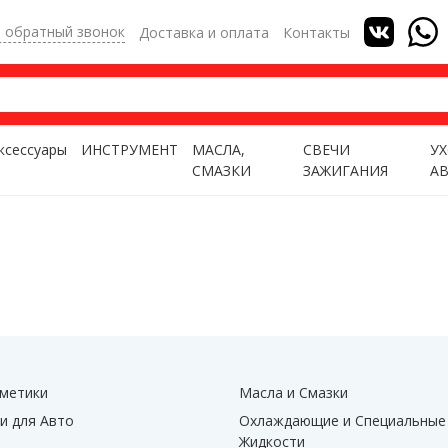
ь обратный звонок
Доставка и оплата
Контакты
ксессуары
ИНСТРУМЕНТ
МАСЛА,
СВЕЧИ
УХ
СМАЗКИ
ЗАЖИГАНИЯ
А
метики
Масла и Смазки
и для Авто
Охлаждающие и Специальные
Жидкости