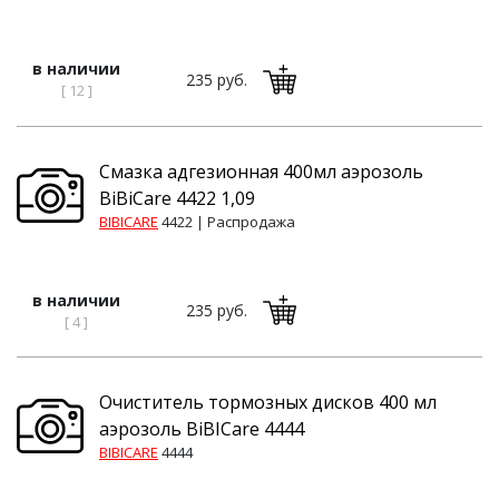
в наличии
235 руб.
[ 12 ]
Смазка адгезионная 400мл аэрозоль
BiBiCare 4422 1,09
BIBICARE
4422 |
Распродажа
в наличии
235 руб.
[ 4 ]
Очиститель тормозных дисков 400 мл
аэрозоль BiBICare 4444
BIBICARE
4444