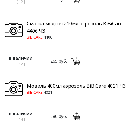
[ 12 ]
Смазка медная 210мл аэрозоль BiBiCare
4406 ЧЗ
BIBICARE
4406
в наличии
265 руб.
[ 12 ]
Мовиль 400мл аэрозоль BiBiCare 4021 ЧЗ
BIBICARE
4021
в наличии
280 руб.
[ 14 ]