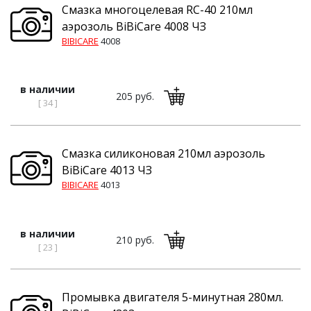
Смазка многоцелевая RC-40 210мл
аэрозоль BiBiCare 4008 ЧЗ
BIBICARE
4008
в наличии
205 руб.
[ 34 ]
Смазка силиконовая 210мл аэрозоль
BiBiCare 4013 ЧЗ
BIBICARE
4013
в наличии
210 руб.
[ 23 ]
Промывка двигателя 5-минутная 280мл.