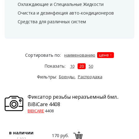
Охлаждающие и Специальные Жидкости
Очистка и дезинфекция авто-кондиционеров
Средства для различных систем
Сортировать по:
наименованию
цене
Показать:
10
20
50
Фильтры:
Бренды
,
Распродажа
Фиксатор резьбы неразъемный 6мл..
BiBiCare 4408
BIBICARE
4408
в наличии
170 руб.
[ 10 ]