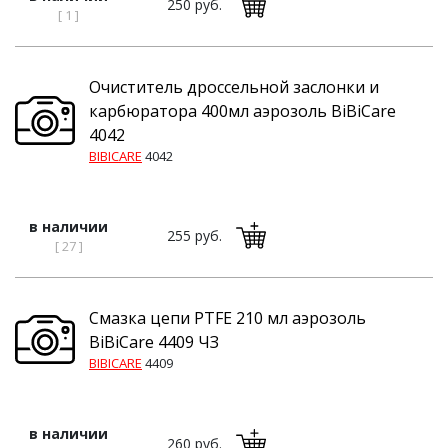
250 руб.
[ 1 ]
Очиститель дроссельной заслонки и
карбюратора 400мл аэрозоль BiBiCare
4042
BIBICARE
4042
в наличии
255 руб.
[ 27 ]
Смазка цепи PTFE 210 мл аэрозоль
BiBiCare 4409 ЧЗ
BIBICARE
4409
в наличии
260 руб.