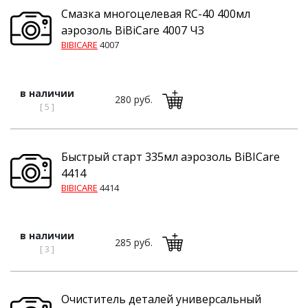
Смазка многоцелевая RC-40 400мл
аэрозоль BiBiCare 4007 ЧЗ
BIBICARE
4007
в наличии
280 руб.
[ 5 ]
Быстрый старт 335мл аэрозоль BiBICare
4414
BIBICARE
4414
в наличии
285 руб.
[ 3 ]
Очиститель деталей универсальный