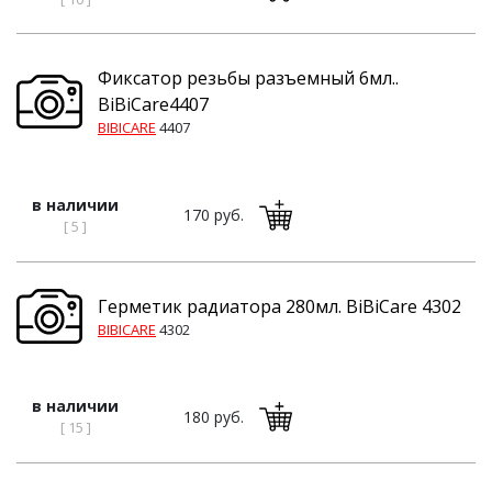
Фиксатор резьбы разъемный 6мл..
BiBiCare4407
BIBICARE
4407
в наличии
170 руб.
[ 5 ]
Герметик радиатора 280мл. BiBiCare 4302
BIBICARE
4302
в наличии
180 руб.
[ 15 ]