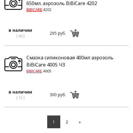
650мл. аэрозоль BiBiCare 4202
BIBICARE
4202
в наличии
295 руб.
[ 40 ]
Смазка силиконовая 400мл аэрозоль
BiBiCare 4005 ЧЗ
BIBICARE
4005
в наличии
300 руб.
[ 15 ]
1
2
»