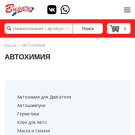
Поиск
0
Вираж
АВТОХИМИЯ
АВТОХИМИЯ
Автохимия для Двигателя
Автошампуни
Герметики
Клеи для Авто
Масла и Смазки