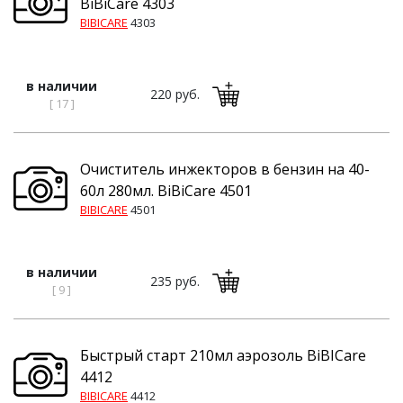
BiBiCare 4303
BIBICARE
4303
в наличии
220 руб.
[ 17 ]
Очиститель инжекторов в бензин на 40-
60л 280мл. BiBiCare 4501
BIBICARE
4501
в наличии
235 руб.
[ 9 ]
Быстрый старт 210мл аэрозоль BiBICare
4412
BIBICARE
4412