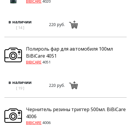
BIBICARE
4020
в наличии
220 руб.
[ 14 ]
Полироль фар для автомобиля 100мл
BiBiCare 4051
BIBICARE
4051
в наличии
220 руб.
[ 19 ]
Чернитель резины триггер 500мл. BiBiCare
4006
BIBICARE
4006