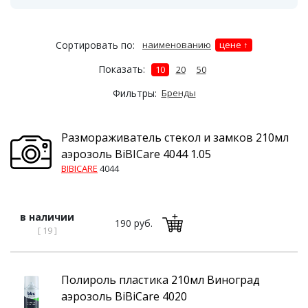
Сортировать по:
наименованию
цене
Показать:
10
20
50
Фильтры:
Бренды
Размораживатель стекол и замков 210мл
аэрозоль BiBICare 4044 1.05
BIBICARE
4044
в наличии
190 руб.
[ 19 ]
Полироль пластика 210мл Виноград
аэрозоль BiBiCare 4020