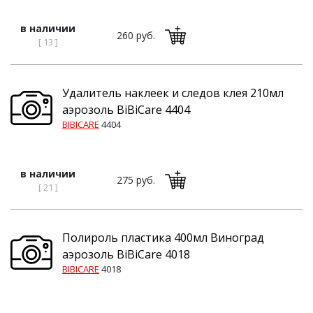
в наличии
260 руб.
[ 13 ]
Удалитель наклеек и следов клея 210мл
аэрозоль BiBiCare 4404
BIBICARE
4404
в наличии
275 руб.
[ 21 ]
Полироль пластика 400мл Виноград
аэрозоль BiBiCare 4018
BIBICARE
4018