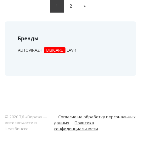
1
2
»
Бренды
AUTOVIRAZH
BIBICARE
LAVR
© 2020 ТД «Вираж» —
Согласие на обработку персональных
автозапчасти в
данных
Политика
Челябинске
конфиденциальности