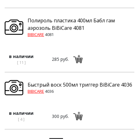
Полироль пластика 400мл Бабл гам
аэрозоль BiBiCare 4081
BIBICARE
4081
в наличии
285 руб.
[ 11 ]
Быстрый воск 500мл триггер BiBiCare 4036
BIBICARE
4036
в наличии
300 руб.
[ 4 ]