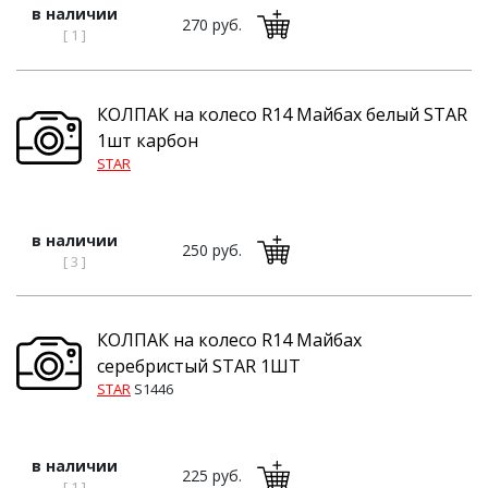
в наличии
270 руб.
[ 1 ]
КОЛПАК на колесо R14 Майбах белый STAR
1шт карбон
STAR
в наличии
250 руб.
[ 3 ]
КОЛПАК на колесо R14 Майбах
серебристый STAR 1ШТ
STAR
S1446
в наличии
225 руб.
[ 1 ]