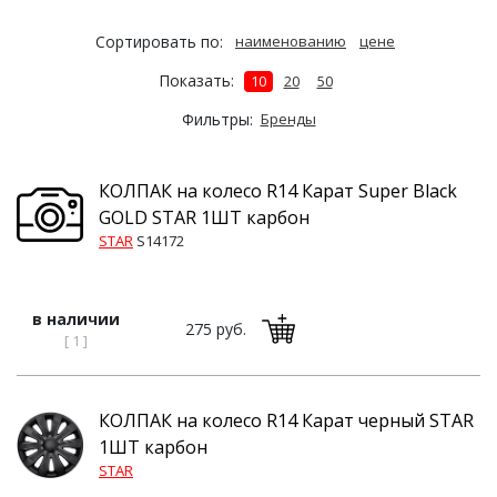
Сортировать по:
наименованию
цене
Показать:
10
20
50
Фильтры:
Бренды
КОЛПАК на колесо R14 Карат Super Black
GOLD STAR 1ШТ карбон
STAR
S14172
в наличии
275 руб.
[ 1 ]
КОЛПАК на колесо R14 Карат черный STAR
1ШТ карбон
STAR