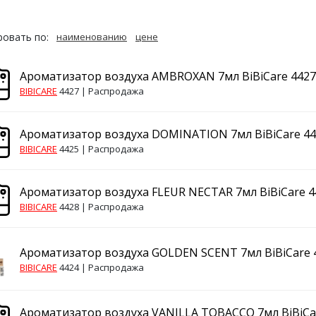
овать по:
наименованию
цене
Ароматизатор воздуха AMBROXAN 7мл BiBiCare 4427
BIBICARE
4427 |
Распродажа
Ароматизатор воздуха DOMINATION 7мл BiBiCare 4
BIBICARE
4425 |
Распродажа
Ароматизатор воздуха FLEUR NECTAR 7мл BiBiCare 4
BIBICARE
4428 |
Распродажа
Ароматизатор воздуха GOLDEN SCENT 7мл BiBiCare 
BIBICARE
4424 |
Распродажа
Ароматизатор воздуха VANILLA TOBACCO 7мл BiBiCa