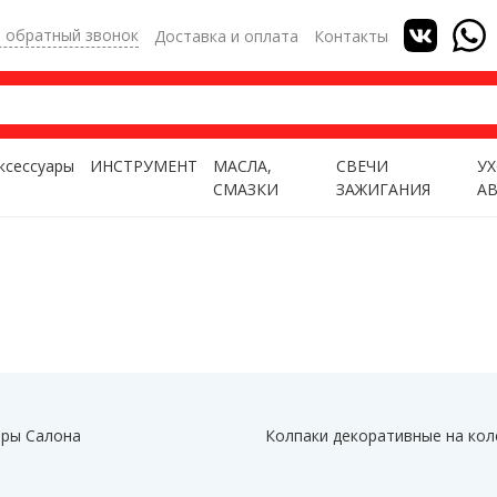
ь обратный звонок
Доставка и оплата
Контакты
ксессуары
ИНСТРУМЕНТ
МАСЛА,
СВЕЧИ
УХ
СМАЗКИ
ЗАЖИГАНИЯ
А
ры Салона
Колпаки декоративные на кол