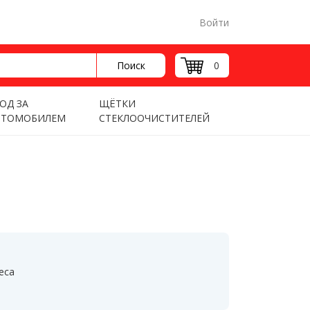
Войти
Поиск
0
ОД ЗА
ЩЁТКИ
ВТОМОБИЛЕМ
СТЕКЛООЧИСТИТЕЛЕЙ
еса