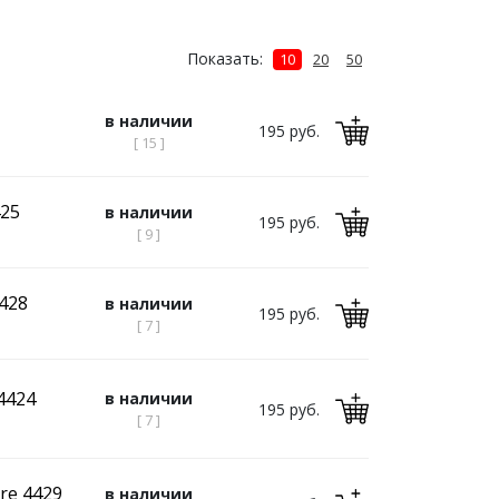
Показать:
10
20
50
в наличии
195 руб.
[ 15 ]
425
в наличии
195 руб.
[ 9 ]
428
в наличии
195 руб.
[ 7 ]
4424
в наличии
195 руб.
[ 7 ]
re 4429
в наличии