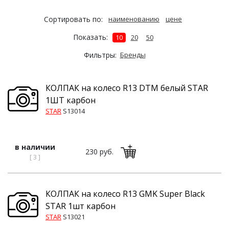
Сортировать по:
наименованию
цене
Показать:
10
20
50
Фильтры:
Бренды
КОЛПАК на колесо R13 DTM белый STAR
1ШТ карбон
STAR
S13014
в наличии
230 руб.
[ 3 ]
КОЛПАК на колесо R13 GMK Super Black
STAR 1шт карбон
STAR
S13021