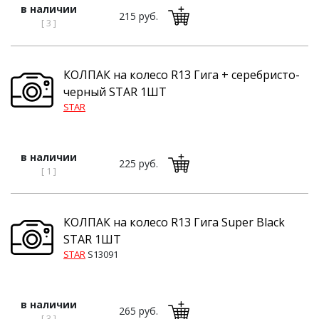
в наличии
215 руб.
[ 3 ]
КОЛПАК на колесо R13 Гига + серебристо-
черный STAR 1ШТ
STAR
в наличии
225 руб.
[ 1 ]
КОЛПАК на колесо R13 Гига Super Black
STAR 1ШТ
STAR
S13091
в наличии
265 руб.
[ 3 ]